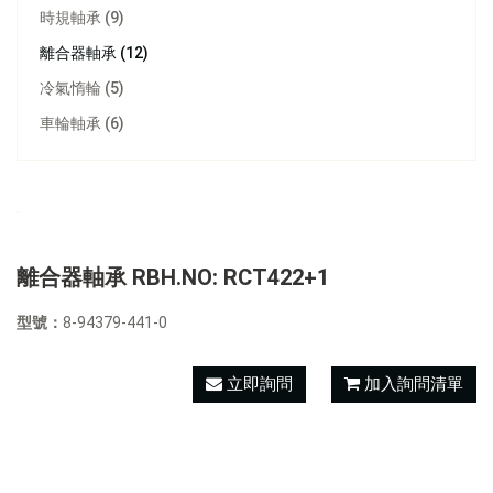
時規軸承 (9)
離合器軸承 (12)
冷氣惰輪 (5)
車輪軸承 (6)
離合器軸承 RBH.NO: RCT422+1
型號：
8-94379-441-0
立即詢問
加入詢問清單