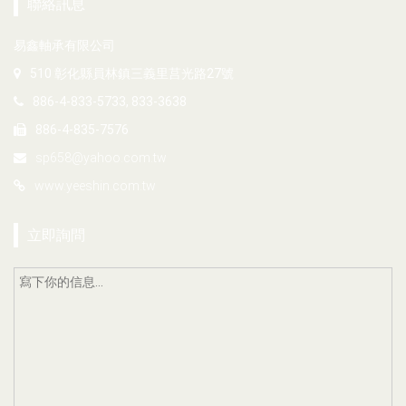
聯絡訊息
易鑫軸承有限公司
510 彰化縣員林鎮三義里莒光路27號
886-4-833-5733, 833-3638
886-4-835-7576
sp658@yahoo.com.tw
www.yeeshin.com.tw
立即詢問