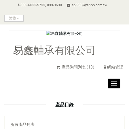
886-4-833-5733, 833-3638
sp658@yahoo.com.tw
繁體
易鑫軸承有限公司
產品詢問列表
(10)
網站管理
Toggle
navigat
產品目錄
所有產品列表